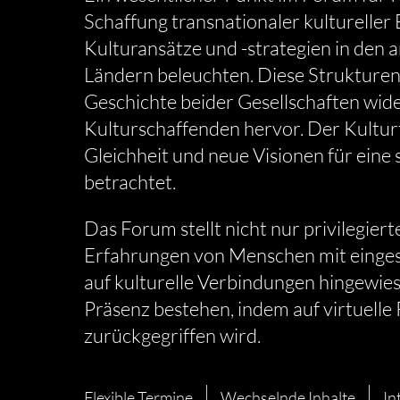
Schaffung transnationaler kultureller
Kulturansätze und -strategien in den 
Ländern beleuchten. Diese Strukturen 
Geschichte beider Gesellschaften wid
Kulturschaffenden hervor. Der Kulturt
Gleichheit und neue Visionen für eine
betrachtet.
Das Forum stellt nicht nur privilegier
Erfahrungen von Menschen mit einges
auf kulturelle Verbindungen hingewie
Präsenz bestehen, indem auf virtuell
zurückgegriffen wird.
Flexible Termine
Wechselnde Inhalte
In