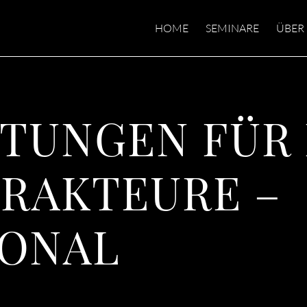
HOME
SEMINARE
ÜBER
TUNGEN FÜR
RAKTEURE –
IONAL