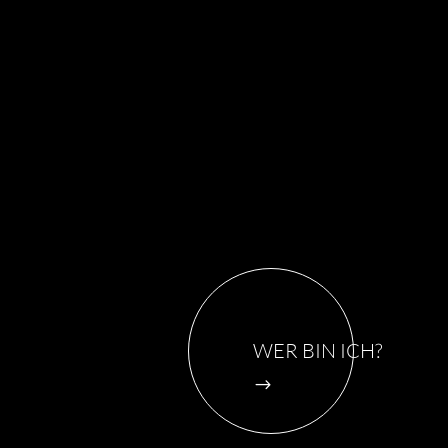
WER BIN ICH?