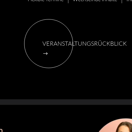
VERANSTALTUNGSRÜCKBLICK