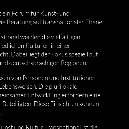
t ein Forum für Kunst- und
ie Beratung auf transnationaler Ebene.
tional werden die vielfältigen
dlichen Kulturen in einer
ht. Dabei liegt der Fokus speziell auf
 und deutschsprachigen Regionen.
en von Personen und Institutionen
Lebensweisen. Die plurilokale
meinsamer Entwicklung erfordern eine
 Beteiligten. Diese Einsichten können
.
unst und Kultur Transnational ist die