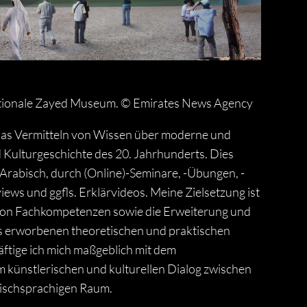
ationale Zayed Museum. © Emirates News Agency
as Vermitteln von Wissen über moderne und
 Kulturgeschichte des 20. Jahrhunderts. Dies
Arabisch, durch (Online)-Seminare, -Übungen, -
ews und ggfls. Erklärvideos. Meine Zielsetzung ist
g von Fachkompetenzen sowie die Erweiterung und
its erworbenen theoretischen und praktischen
ftige ich mich maßgeblich mit dem
 künstlerischen und kulturellen Dialog zwischen
ischsprachigen Raum.