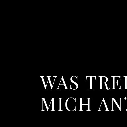
WAS TRE
MICH AN