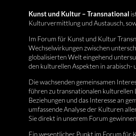
Kunst und Kultur – Transnational
is
Kulturvermittlung und Austausch, sow
Im Forum für Kunst und Kultur Transna
Wechselwirkungen zwischen unterschie
globalisierten Welt eingehend untersuc
den kulturellen Aspekten in arabisch-
Die wachsenden gemeinsamen Interess
führen zu transnationalen kulturellen 
Beziehungen und das Interesse an ge
umfassende Analyse der Kulturen aller
Sie direkt in unserem Forum gewinnen
Ein wesentlicher Punkt im Forum für K