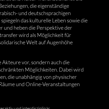
 Beziehungen, die eigenständige
arabisch- und deutschsprachigen
spiegeln das kulturelle Leben sowie die
er und heben die Perspektive der
ransfer wird als Möglichkeit für
 solidarische Welt auf Augenhöhe
te Akteure vor, sondern auch die
chränkten Möglichkeiten. Dabei wird
sen, die unabhängig von physischer
e Räume und Online-Veranstaltungen
teraktiv und interdisziplinär