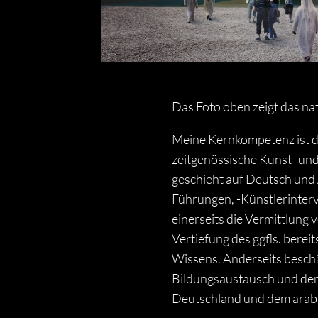
Das Foto oben zeigt das n
Meine Kernkompetenz ist d
zeitgenössische Kunst- und
geschieht auf Deutsch und 
Führungen, -Künstlerintervi
einerseits die Vermittlun
Vertiefung des ggfls. bere
Wissens. Anderseits beschä
Bildungsaustausch und dem
Deutschland und dem arab